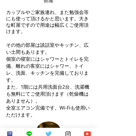
部屋
カップルやご家族連れ、また勉強会等
にも使って頂けるかと思います。大き
な町屋ですので用途は幅広くご使用頂
けます。
その他の部屋は談話室やキッチン、広
い土間もあります。
個室の寝室にはシャワーとトイレを完
備、離れの客室にはシャワー、トイ
レ、洗面、キッチンを完備しておりま
す。
また、1階には共用洗面台2台、洗濯機
も無料にてご使用頂けます（乾燥機は
ありません）。
全室エアコン完備です。Wi-Fiも使用い
ただけます。