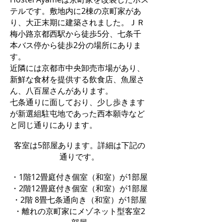
テルです。敷地内に2棟の京町家があ
り、大正末期に建築されました。ＪＲ
梅小路京都西駅から徒歩5分、七条千
本バス停から徒歩2分の場所にありま
す。
近隣には京都市中央卸売市場があり、
新鮮な食材を提供する飲食店、魚屋さ
ん、八百屋さんがあります。
七条通りに面しており、少し歩きます
が新選組駐屯地であった西本願寺など
と同じ通りにあります。
客室は5部屋あります。詳細は下記の
通りです。
・1階12畳庭付き個室（和室）が1部屋
・2階12畳庭付き個室（和室）が1部屋
・2階 8畳七条通向き（和室）が1部屋
・離れの京町家にメゾネット型客室2