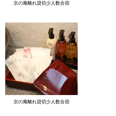
京の庵離れ貸切少人数合宿
京の庵離れ貸切少人数合宿