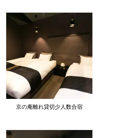
京の庵離れ貸切少人数合宿