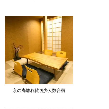
京の庵離れ貸切少人数合宿