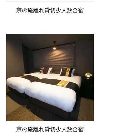
京の庵離れ貸切少人数合宿
京の庵離れ貸切少人数合宿