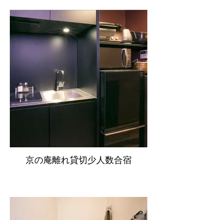
京の庵離れ貸切少人数合宿