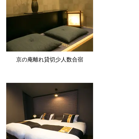
京の庵離れ貸切少人数合宿