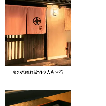
京の庵離れ貸切少人数合宿