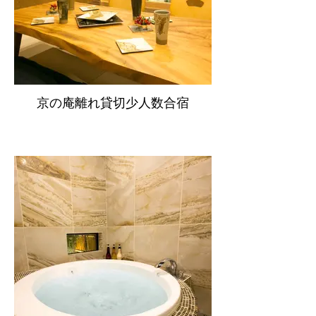
京の庵離れ貸切少人数合宿