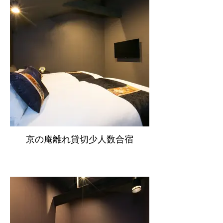
京の庵離れ貸切少人数合宿