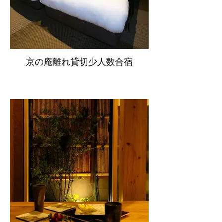
京の庵離れ貸切少人数合宿