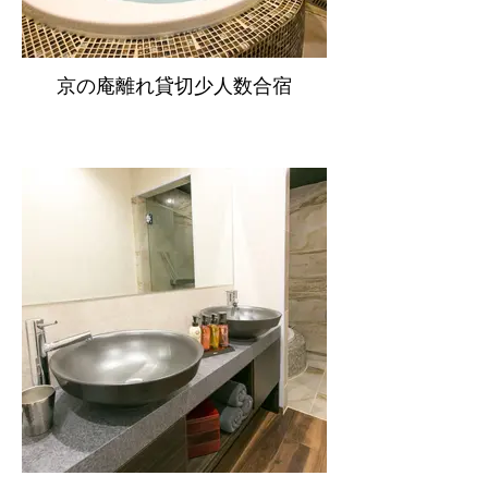
京の庵離れ貸切少人数合宿