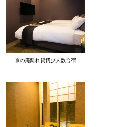
京の庵離れ貸切少人数合宿