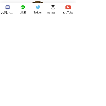
お問い合わせフォーム
LINE
Twitter
Instagram
YouTube
【合宿&修学旅行】
【自然】
【ダンジョン】
【廃校】