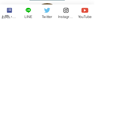
お問い合わせフォーム
LINE
Twitter
Instagram
YouTube
【合宿&修学旅行】
【自然】
【ダンジョン】
【廃校】