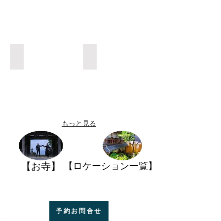
お寺❼
お寺❼
もっと見る
【お寺】
【ロケーション一覧】
予約お問合せ